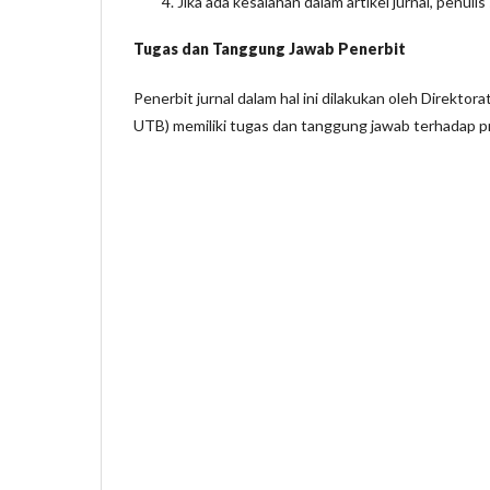
Jika ada kesalahan dalam artikel jurnal, penu
Tugas dan Tanggung Jawab Penerbit
Penerbit jurnal dalam hal ini dilakukan oleh Direk
UTB) memiliki tugas dan tanggung jawab terhadap pr