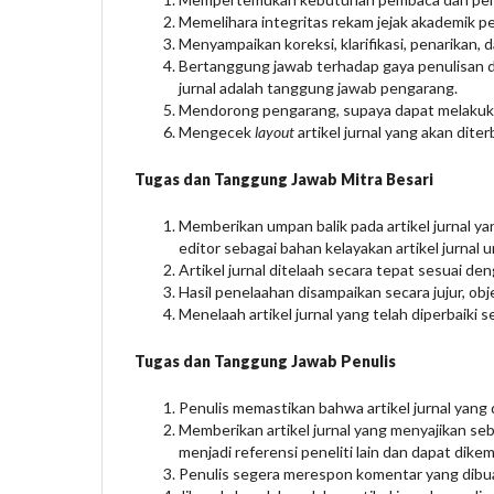
Memelihara integritas rekam jejak akademik p
Menyampaikan koreksi, klarifikasi, penarikan, 
Bertanggung jawab terhadap gaya penulisan dan
jurnal adalah tanggung jawab pengarang.
Mendorong pengarang, supaya dapat melakukan p
Mengecek
layout
artikel jurnal yang akan dit
Tugas dan Tanggung Jawab Mitra Besari
Memberikan umpan balik pada artikel jurnal ya
editor sebagai bahan kelayakan artikel jurnal u
Artikel jurnal ditelaah secara tepat sesuai den
Hasil penelaahan disampaikan secara jujur, obj
Menelaah artikel jurnal yang telah diperbaiki
Tugas dan Tanggung Jawab Penulis
Penulis memastikan bahwa artikel jurnal yang di
Memberikan artikel jurnal yang menyajikan seb
menjadi referensi peneliti lain dan dapat dik
Penulis segera merespon komentar yang dibuat