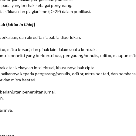
epada yang berhak sebagai pengarang.
 falsifikasi dan plagiarisme (DF2P) dalam publikasi.
ah (
Editor in Chief
)
rkalaan, dan akreditasi apabila diperlukan.
r, mitra besari, dan pihak lain dalam suatu kontrak.
untuk peneliti yang berkontribusi, pengarang/penulis, editor, maupun mit
 atas kekayaan intelektual, khususnya hak cipta.
paikannya kepada pengarang/penulis, editor, mitra bestari, dan pembaca
 dan mitra bestari.
erlanjutan penerbitan jurnal.
n.
ainnya.
garang.