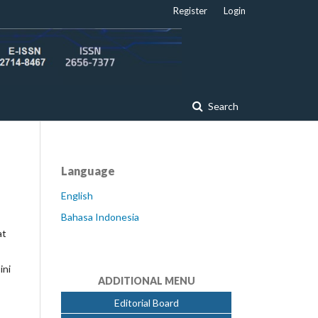
Register
Login
Search
Language
English
Bahasa Indonesia
at
ini
ADDITIONAL MENU
Editorial Board