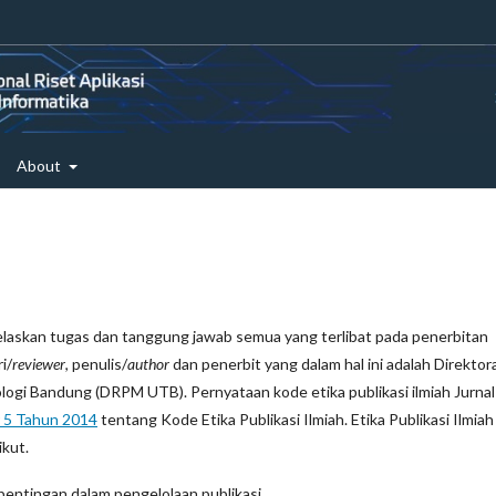
About
jelaskan tugas dan tanggung jawab semua yang terlibat pada penerbitan
i/
reviewer
, penulis/
author
dan penerbit yang dalam hal ini adalah Direktor
ogi Bandung (DRPM UTB). Pernyataan kode etika publikasi ilmiah Jurnal
 5 Tahun 2014
tentang Kode Etika Publikasi Ilmiah. Etika Publikasi Ilmiah 
ikut.
pentingan dalam pengelolaan publikasi.